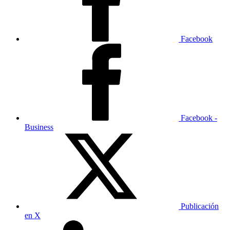
Facebook
Facebook -
Business
Publicación
en X