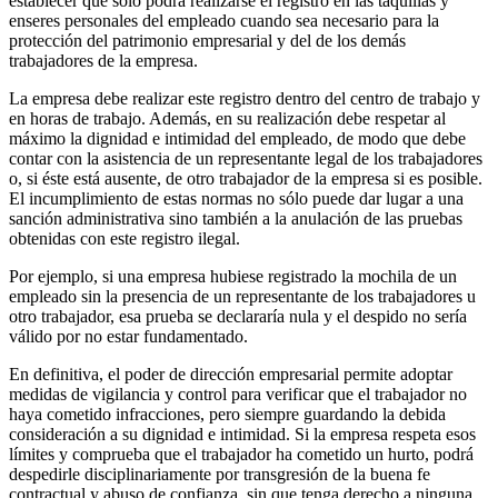
establecer que sólo podrá realizarse el registro en las taquillas y
enseres personales del empleado cuando sea necesario para la
protección del patrimonio empresarial y del de los demás
trabajadores de la empresa.
La empresa debe realizar este registro dentro del centro de trabajo y
en horas de trabajo. Además, en su realización debe respetar al
máximo la dignidad e intimidad del empleado, de modo que debe
contar con la asistencia de un representante legal de los trabajadores
o, si éste está ausente, de otro trabajador de la empresa si es posible.
El incumplimiento de estas normas no sólo puede dar lugar a una
sanción administrativa sino también a la anulación de las pruebas
obtenidas con este registro ilegal.
Por ejemplo, si una empresa hubiese registrado la mochila de un
empleado sin la presencia de un representante de los trabajadores u
otro trabajador, esa prueba se declararía nula y el despido no sería
válido por no estar fundamentado.
En definitiva, el poder de dirección empresarial permite adoptar
medidas de vigilancia y control para verificar que el trabajador no
haya cometido infracciones, pero siempre guardando la debida
consideración a su dignidad e intimidad. Si la empresa respeta esos
límites y comprueba que el trabajador ha cometido un hurto, podrá
despedirle disciplinariamente por transgresión de la buena fe
contractual y abuso de confianza, sin que tenga derecho a ninguna